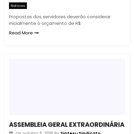
Notícias
Propostas dos servidores deverão considerar
inicialmente o orçamento de R$
Read More
ASSEMBLEIA GERAL EXTRAORDINÁRIA
Sintesu Sindicato
On
outubro 5, 2016
By