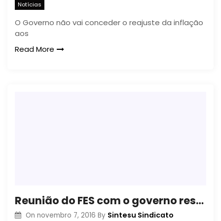
Notícias
O Governo não vai conceder o reajuste da inflação
aos
Read More
Reunião do FES com o governo resulta em equipe de trabalho
Sintesu Sindicato
On
novembro 7, 2016
By