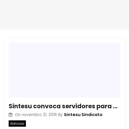
Sintesu convoca servidores para Assembleia na quarta-feira (23/11)
Sintesu Sindicato
On
novembro 21, 2016
By
Notícias