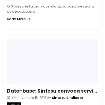
O Sintesu está promovendo ação para pressionar
os deputados a
Read More
Data-base: Sintesu convoca servidores para mobilização em Curitiba
Sintesu Sindicato
On
novembro 18, 2016
By
Notícias