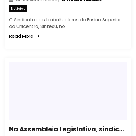
Notícias
O Sindicato dos trabalhadores do Ensino Superior
da Unicentro, Sintesu, no
Read More
Na Assembleia Legislativa, sindicatos cobram reposição da inflação para janeiro de 2017