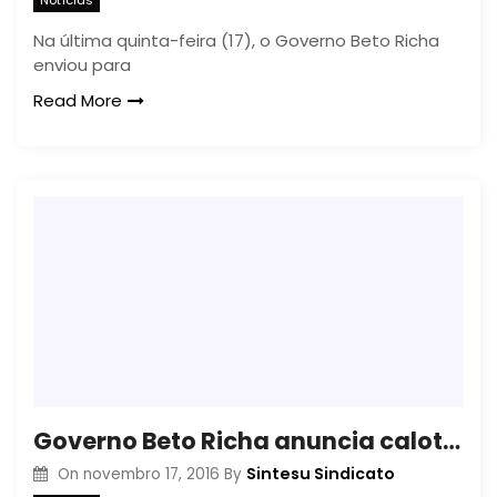
Na última quinta-feira (17), o Governo Beto Richa
enviou para
Read More
Governo Beto Richa anuncia calote à data-base dos servidores
Sintesu Sindicato
On
novembro 17, 2016
By