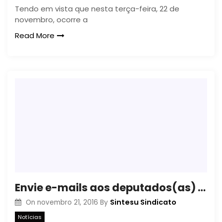
Tendo em vista que nesta terça-feira, 22 de
novembro, ocorre a
Read More
Envie e-mails aos deputados(as) cobrando a data-base dos servidores públicos
Sintesu Sindicato
On
novembro 21, 2016
By
Notícias