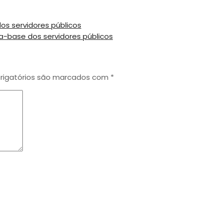
s servidores públicos
-base dos servidores públicos
igatórios são marcados com
*