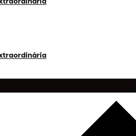
xtraordinária
xtraordinária