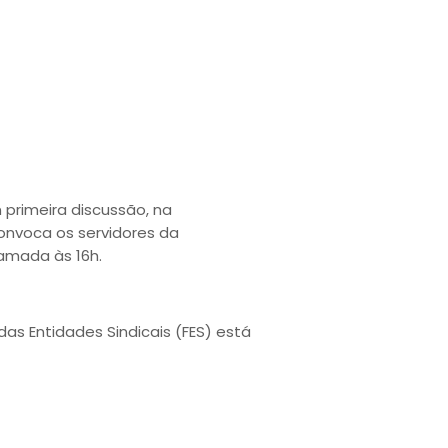
 primeira discussão, na
convoca os servidores da
amada às 16h.
as Entidades Sindicais (FES) está