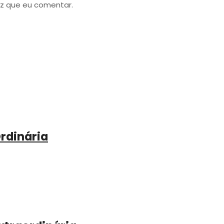
z que eu comentar.
rdinária