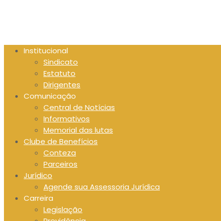
Skip
to
content
Institucional
Sindicato
Estatuto
Dirigentes
Comunicação
Central de Notícias
Informativos
Memorial das lutas
Clube de Benefícios
Conteza
Parceiros
Jurídico
Agende sua Assessoria Jurídica
Carreira
Legislação
Previdência