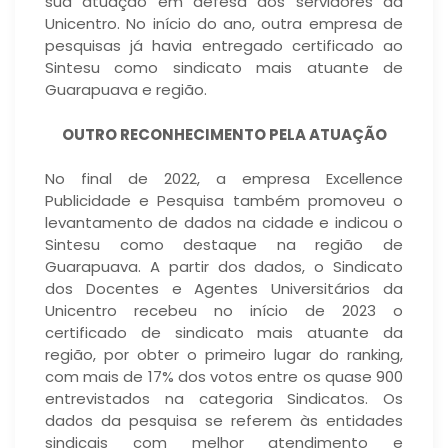
sua atuação em defesa dos servidores da
Unicentro. No início do ano, outra empresa de
pesquisas já havia entregado certificado ao
Sintesu como sindicato mais atuante de
Guarapuava e região.
OUTRO RECONHECIMENTO PELA ATUAÇÃO
No final de 2022, a empresa Excellence
Publicidade e Pesquisa também promoveu o
levantamento de dados na cidade e indicou o
Sintesu como destaque na região de
Guarapuava. A partir dos dados, o Sindicato
dos Docentes e Agentes Universitários da
Unicentro recebeu no início de 2023 o
certificado de sindicato mais atuante da
região, por obter o primeiro lugar do ranking,
com mais de 17% dos votos entre os quase 900
entrevistados na categoria Sindicatos. Os
dados da pesquisa se referem às entidades
sindicais com melhor atendimento e