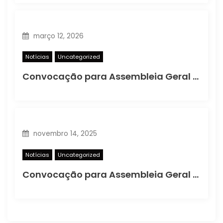
março 12, 2026
Notícias
Uncategorized
Convocação para Assembleia Geral Extraordinária
novembro 14, 2025
Notícias
Uncategorized
Convocação para Assembleia Geral Extraordinária