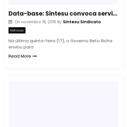
Data-base: Sintesu convoca servidores para mobilização em Curitiba
Sintesu Sindicato
On
novembro 18, 2016
By
Notícias
Na última quinta-feira (17), o Governo Beto Richa
enviou para
Read More