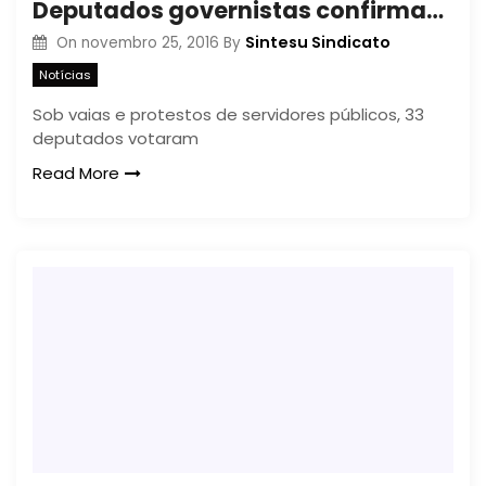
Deputados governistas confirmam calote na data-base dos servidores públicos
Sintesu Sindicato
On
novembro 25, 2016
By
Notícias
Sob vaias e protestos de servidores públicos, 33
deputados votaram
Read More