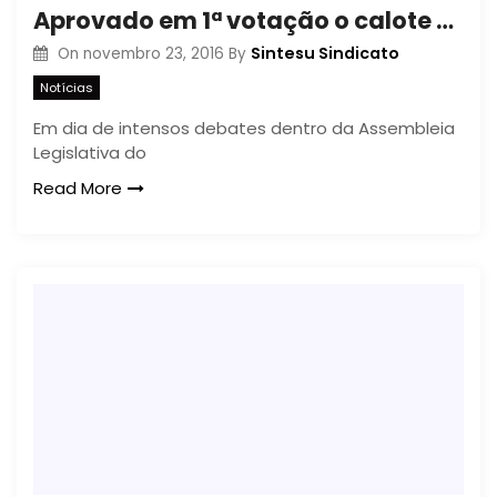
Aprovado em 1ª votação o calote do Governo sobre a data-base dos servidores públicos
Sintesu Sindicato
On
novembro 23, 2016
By
Notícias
Em dia de intensos debates dentro da Assembleia
Legislativa do
Read More