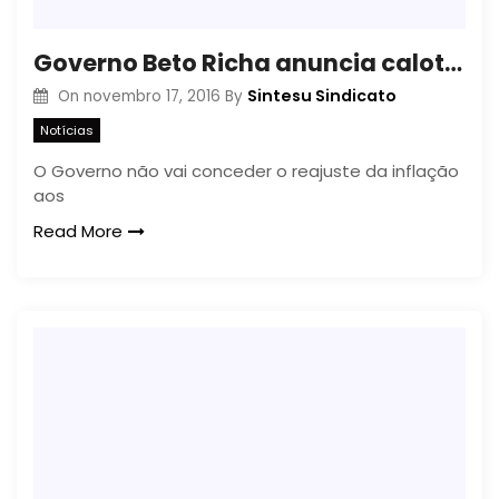
Governo Beto Richa anuncia calote à data-base dos servidores
Sintesu Sindicato
On
novembro 17, 2016
By
Notícias
O Governo não vai conceder o reajuste da inflação
aos
Read More