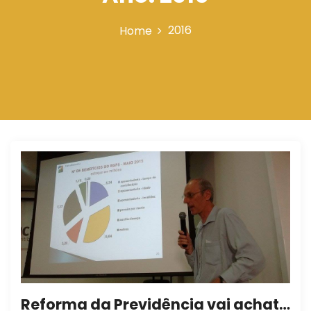
n
2016
Home
Reforma da Previdência vai achatar valor de benefícios