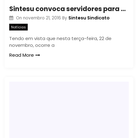
Sintesu convoca servidores para Assembleia na quarta-feira (23/11)
Sintesu Sindicato
On
novembro 21, 2016
By
Notícias
Tendo em vista que nesta terça-feira, 22 de
novembro, ocorre a
Read More