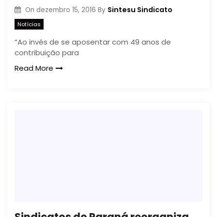
Sintesu Sindicato
On
dezembro 15, 2016
By
Notícias
“Ao invés de se aposentar com 49 anos de
contribuição para
Read More
Sindicatos do Paraná reorganizam lutas dos servidores para 2017