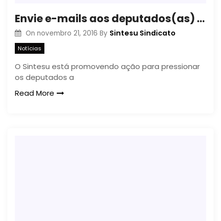
Envie e-mails aos deputados(as) cobrando a data-base dos servidores públicos
Sintesu Sindicato
On
novembro 21, 2016
By
Notícias
O Sintesu está promovendo ação para pressionar
os deputados a
Read More