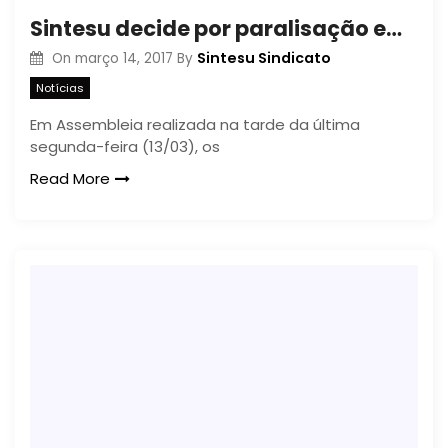
Sintesu decide por paralisação em 15 de março
Sintesu Sindicato
On
março 14, 2017
By
Notícias
Em Assembleia realizada na tarde da última
segunda-feira (13/03), os
Read More