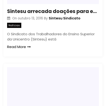
Sintesu arrecada doações para estudantes que ocupam as escolas de Guarapuava
Sintesu Sindicato
On
outubro 13, 2016
By
Notícias
O Sindicato dos Trabalhadores do Ensino Superior
da Unicentro (Sintesu) está
Read More