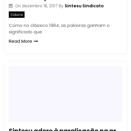
Sintesu Sindicato
On
dezembro 18, 2017
By
Coluna
Como no clássico 1984, as palavras ganham o
significado que
Read More
Sintesu adere à paralisação na próxima sexta (30)