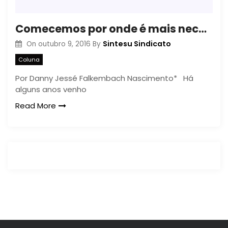
Comecemos por onde é mais necessário
Sintesu Sindicato
On
outubro 9, 2016
By
Coluna
Por Danny Jessé Falkembach Nascimento* Há
alguns anos venho
Read More