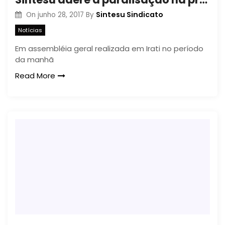
Sintesu Sindicato
On
junho 28, 2017
By
Notícias
Em assembléia geral realizada em Irati no período
da manhã
Read More