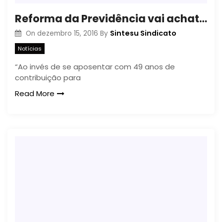
Reforma da Previdência vai achatar valor de benefícios
Sintesu Sindicato
On
dezembro 15, 2016
By
Notícias
“Ao invés de se aposentar com 49 anos de
contribuição para
Read More