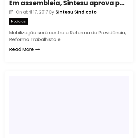
Em assembleia, Sintesu aprova paralisação no dia 28 de abril
Sintesu Sindicato
On
abril 17, 2017
By
Notícias
Mobilização será contra a Reforma da Previdência,
Reforma Trabalhista e
Read More