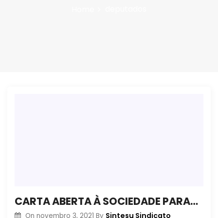
n
deputados
Home
CARTA ABERTA À SOCIEDADE PARANAENSE
Sintesu Sindicato
On
novembro 3, 2021
By