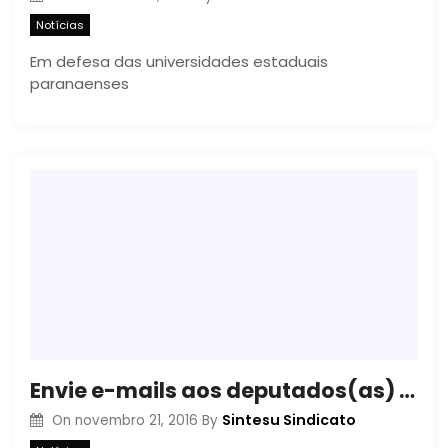
Notícias
Em defesa das universidades estaduais
paranaenses
Envie e-mails aos deputados(as) cobrando a data-base dos servidores públicos
Sintesu Sindicato
On
novembro 21, 2016
By