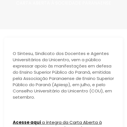
CARTA ABERTA À SOCIEDADE PARANAENSE
O Sintesu, Sindicato dos Docentes e Agentes
Universitários da Unicentro, vem a público
expressar apoio às manifestações em defesa
do Ensino Superior Público do Paraná, emitidas
pela Associação Paranaense de Ensino Superior
Público do Paraná (Apiesp), em julho, e pelo
Conselho Universitário da Unicentro (COU), em
setembro.
.
Acesse aqui
a íntegra da Carta Aberta à