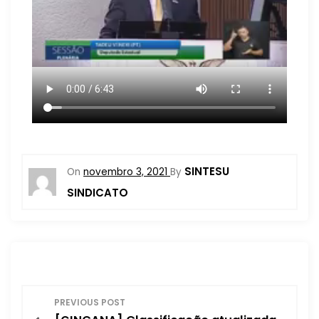
SINTESU
On
novembro 3, 2021
By
SINDICATO
N
PREVIOUS POST