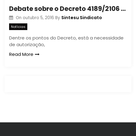
Debate sobre o Decreto 4189/2106 volta ao Conselho Universitário na sexta (07/10)
Sintesu Sindicato
On
outubro 5, 2016
By
Notícias
Dentre os pontos do Decreto, está a necessidade
de autorização,
Read More