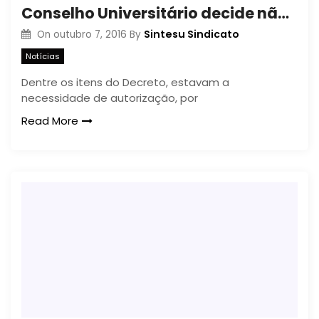
Conselho Universitário decide não acatar o Decreto 4189/2106
Sintesu Sindicato
On
outubro 7, 2016
By
Notícias
Dentre os itens do Decreto, estavam a
necessidade de autorização, por
Read More