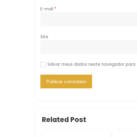
t
E-mail
*
Site
Salvar meus dados neste navegador para 
Related Post