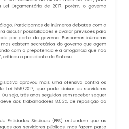
 Lei Orçamentária de 2017, porém, o governo
iálogo. Participamos de inúmeros debates com o
discutir possibilidades e avaliar previsões para
ade por parte do governo. Buscamos inúmeras
, mas existem secretários do governo que agem
ando com a prepotência e a arrogância que não
riticou o presidente do Sintesu.
gislativa aprovou mais uma ofensiva contra os
de Lei 556/2017, que pode deixar os servidores
9. Ou seja, três anos seguidos sem receber sequer
já deve aos trabalhadores 8,53% de reposição da
.
de Entidades Sindicais (FES) entendem que as
ques aos servidores públicos, mas fazem parte