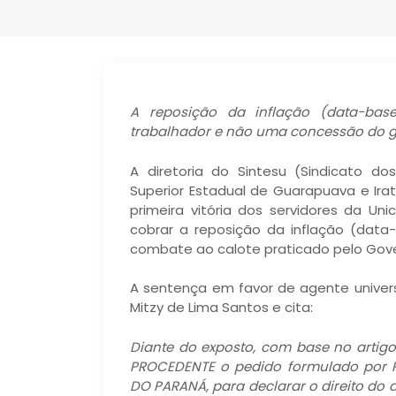
A reposição da inflação (data-bas
trabalhador e não uma concessão do g
A diretoria do Sintesu (Sindicato do
Superior Estadual de Guarapuava e Ir
primeira vitória dos servidores da U
cobrar a reposição da inflação (data
combate ao calote praticado pelo Gover
A sentença em favor de agente universit
Mitzy de Lima Santos e cita:
Diante do exposto, com base no artigo 4
PROCEDENTE o pedido formulado por 
DO PARANÁ, para declarar o direito do