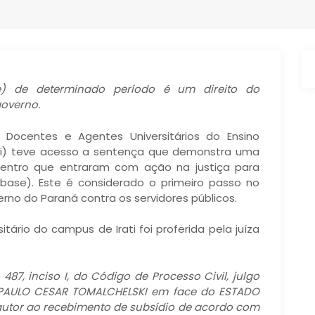
e) de determinado período é um direito do
overno.
s Docentes e Agentes Universitários do Ensino
ati) teve acesso a sentença que demonstra uma
nicentro que entraram com ação na justiça para
-base). Este é considerado o primeiro passo no
no do Paraná contra os servidores públicos.
ário do campus de Irati foi proferida pela juíza
87, inciso I, do Código de Processo Civil, julgo
PAULO CESAR TOMALCHELSKI em face do ESTADO
 autor ao recebimento de subsídio de acordo com