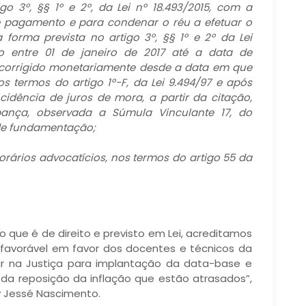
go 3º, §§ 1º e 2º, da Lei nº 18.493/2015, com a
 pagamento e para condenar o réu a efetuar o
forma prevista no artigo 3º, §§ 1º e 2º da Lei
o entre 01 de janeiro de 2017 até a data de
corrigido monetariamente desde a data em que
s termos do artigo 1º-F, da Lei 9.494/97 e após
idência de juros de mora, a partir da citação,
ança, observada a Súmula Vinculante 17, do
 de fundamentação;
rários advocatícios, nos termos do artigo 55 da
que é de direito e previsto em Lei, acreditamos
 favorável em favor dos docentes e técnicos da
ar na Justiça para implantação da data-base e
da reposição da inflação que estão atrasados”,
y Jessé Nascimento.