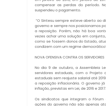
compensar as perdas do período. Na
suspendeu o pagamento.
“O Sintesu sempre esteve aberto ao d
governo e sempre nos posicionamos para 
a reposição. Porém, não há boa vont
vezes achar uma solução em conjunto
como se fossem donos do Estado, atu
condizem com um regime democrático”, c
NOVA OFENSIVA CONTRA OS SERVIDORES
No dia 9 de outubro, a Assembleia Le
servidores estaduais, com o Projeto 
estaduais sem reajuste salarial até 201
a reposição inflacionária. O governo 
inflação, previstas em Lei, de 2016 e 2017
Os sindicatos que integram o Fórum 
ações do governo não são apenas ata