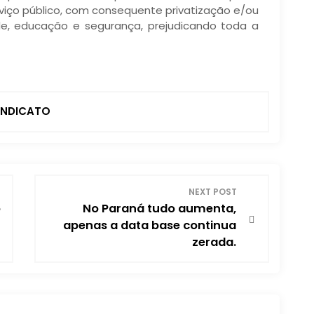
iço público, com consequente privatização e/ou
de, educação e segurança, prejudicando toda a
INDICATO
NEXT POST
o
No Paraná tudo aumenta,
apenas a data base continua
zerada.