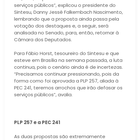
serviços públicos”, explicou o presidente do
Sintesu, Danny Jessé Falkembach Nascimento,
lembrando que a proposta ainda passa pela
votação dos destaques e, a seguir, será
analisada no Senado, para, então, retornar à
Câmara dos Deputados.
Para Fábio Horst, tesoureiro do Sintesu e que
esteve em Brasília na semana passada, a luta
continua, pois o cenário ainda é de incertezas.
“Precisamos continuar pressionando, pois da
forma como foi aprovada a PLP 257, aliada à
PEC 241, teremos arrochos que irão defasar os
serviços públicos”, avalia.
PLP 257 e a PEC 241
As duas propostas são extremamente