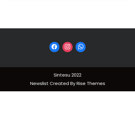
Sintesu 2022
Newslist
Created By
Rise Themes