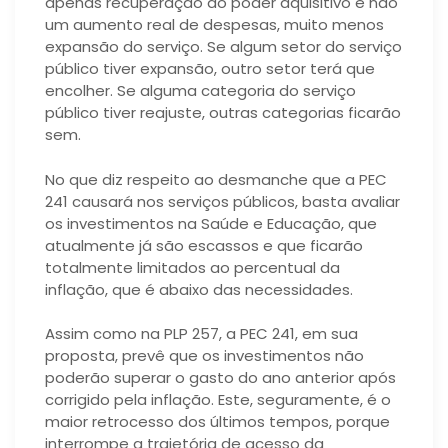
apenas recuperação do poder aquisitivo e não
um aumento real de despesas, muito menos
expansão do serviço. Se algum setor do serviço
público tiver expansão, outro setor terá que
encolher. Se alguma categoria do serviço
público tiver reajuste, outras categorias ficarão
sem.
No que diz respeito ao desmanche que a PEC
241 causará nos serviços públicos, basta avaliar
os investimentos na Saúde e Educação, que
atualmente já são escassos e que ficarão
totalmente limitados ao percentual da
inflação, que é abaixo das necessidades.
Assim como na PLP 257, a PEC 241, em sua
proposta, prevê que os investimentos não
poderão superar o gasto do ano anterior após
corrigido pela inflação. Este, seguramente, é o
maior retrocesso dos últimos tempos, porque
interrompe a trajetória de acesso da