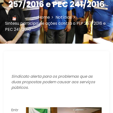
257/2016 e PEC 241/2016
n
Home
Notícias
Sintesu participa de ações contra a PLP 257/2016 e
PEC 241/2016
Sindicato alerta para os problemas que as
duas propostas podem causar aos serviços
públicos.
Entr