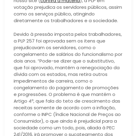
nosso site (
confira a matéria
), a PLP em
votação prejudica os servidores públicos, assim
como os serviços público, atingindo
diretamente os trabalhadores e a sociedade.
Devido à pressão imposta pelos trabalhadores,
a PLP 257 foi aprovada sem os itens que
prejudicavam os servidores, como o
congelamento de salários do funcionalismo por
dois anos. “Pode-se dizer que o substitutivo,
que foi aprovado, mantém a renegociação da
dívida com os estados, mas retira outros
impedimentos de carreira, como o
congelamento do pagamento de promoções
e progressões. O problema é que mantém o
Artigo 4º, que fala do teto de crescimento das
receitas somente de acordo com a inflação,
conforme o INPC (Índice Nacional de Preços ao
Consumidor), o que ainda é prejudicial para a
sociedade como um todo, pois, aliada à PEC
241/2016, irá promover o sucateamento dos