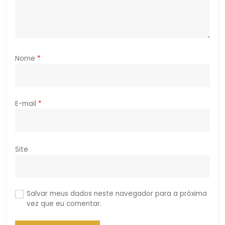
t
Nome
*
E-mail
*
Site
Salvar meus dados neste navegador para a próxima
vez que eu comentar.