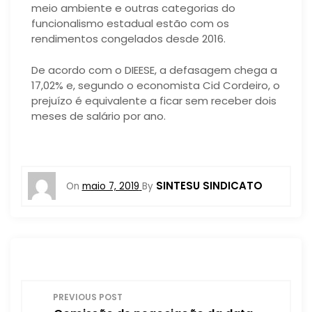
meio ambiente e outras categorias do
funcionalismo estadual estão com os
rendimentos congelados desde 2016.
De acordo com o DIEESE, a defasagem chega a
17,02% e, segundo o economista Cid Cordeiro, o
prejuízo é equivalente a ficar sem receber dois
meses de salário por ano.
SINTESU SINDICATO
On
maio 7, 2019
By
N
PREVIOUS POST