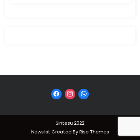
Sintesu 2022
Newslist
Created By
Rise Themes