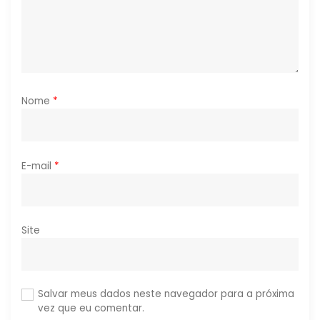
s
t
Nome
*
E-mail
*
Site
Salvar meus dados neste navegador para a próxima
vez que eu comentar.