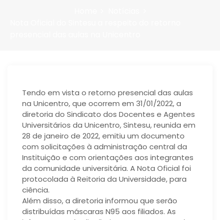
Home
Notícias
Nota Oficial do Sintesu a respeito do retorno
presencial das aulas na Unicentro
Tendo em vista o retorno presencial das aulas
na Unicentro, que ocorrem em 31/01/2022, a
diretoria do Sindicato dos Docentes e Agentes
Universitários da Unicentro, Sintesu, reunida em
28 de janeiro de 2022, emitiu um documento
com solicitações à administração central da
Instituição e com orientações aos integrantes
da comunidade universitária. A Nota Oficial foi
protocolada à Reitoria da Universidade, para
ciência.
Além disso, a diretoria informou que serão
distribuídas máscaras N95 aos filiados. As