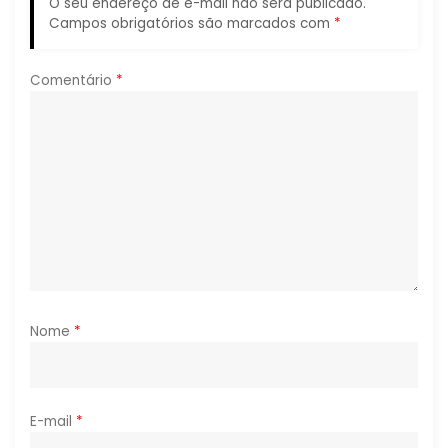
O seu endereço de e-mail não será publicado.
e
Campos obrigatórios são marcados com
*
P
Comentário
*
o
s
t
Nome
*
E-mail
*