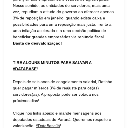
Nesse sentido, as entidades de servidores, mais uma
vez, repudiam a atitude do governo ao oferecer apenas
3% de reposição em janeiro, quando existe caixa e
possibilidades para uma reposição mais justa, frente a
uma inflação acelerada e a uma decisão política de
beneficiar grandes empresários via renúncia fiscal.
Basta de desvalorização!
TIRE ALGUNS MINUTOS PARA SALVAR A
#DATABASE
!
Depois de seis anos de congelamento salarial, Ratinho
quer pagar míseros 3% de reajuste para os(as)
servidores(as). A proposta pode ser votada nos
próximos dias!
Clique nos links abaixo e mande mensagens aos
deputados estaduais do Paraná. Queremos respeito e
valorização.
#DataBaseJá
!