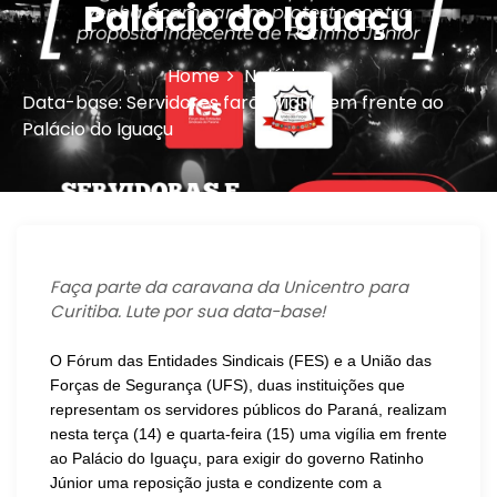
Palácio do Iguaçu
n
Home
Notícias
Data-base: Servidores farão vigília em frente ao
Palácio do Iguaçu
Faça parte da caravana da Unicentro para
Curitiba. Lute por sua data-base!
O Fórum das Entidades Sindicais (FES) e a União das
Forças de Segurança (UFS), duas instituições que
representam os servidores públicos do Paraná, realizam
nesta terça (14) e quarta-feira (15) uma vigília em frente
ao Palácio do Iguaçu, para exigir do governo Ratinho
Júnior uma reposição justa e condizente com a