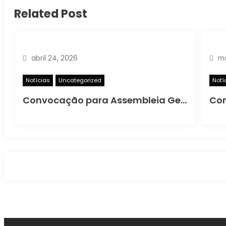
Related Post
abril 24, 2026
ma
Notícias
Uncategorized
Notí
Convocação para Assembleia Geral Ordinária