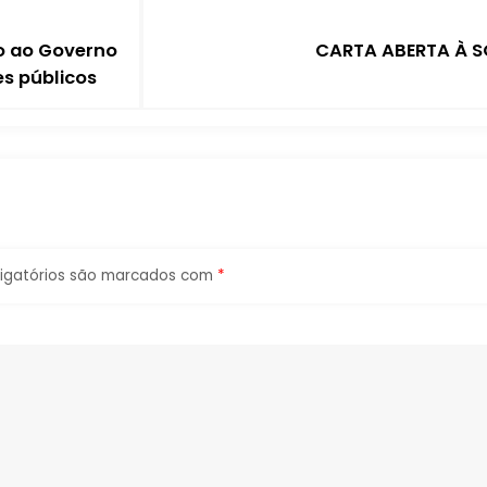
do ao Governo
CARTA ABERTA À 
es públicos
igatórios são marcados com
*