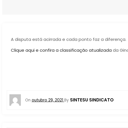
A disputa está acirrada e cada ponto faz a diferença.
Clique aqui e confira a classificação atualizada
da Ginc
SINTESU SINDICATO
On
outubro 29, 2021
By