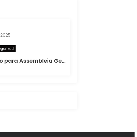
 2025
gorized
Convocação para Assembleia Geral Extraordinária