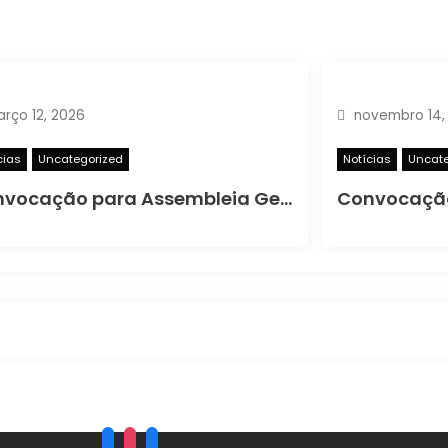
rço 12, 2026
novembro 14,
cias
Uncategorized
Notícias
Uncate
Convocação para Assembleia Geral Extraordinária