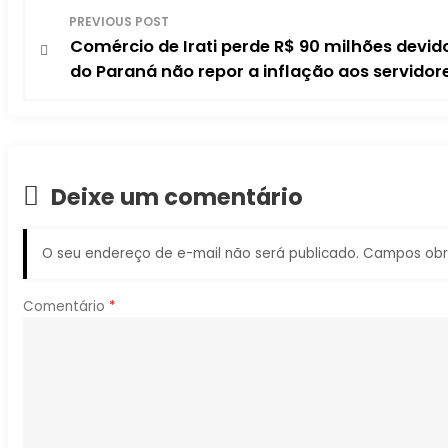
Navegação
PREVIOUS POST
Comércio de Irati perde R$ 90 milhões devi
de
do Paraná não repor a inflação aos servidor
Post
Deixe um comentário
O seu endereço de e-mail não será publicado.
Campos obr
Comentário
*