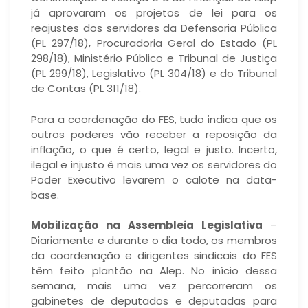
já aprovaram os projetos de lei para os
reajustes dos servidores da Defensoria Pública
(PL 297/18), Procuradoria Geral do Estado (PL
298/18), Ministério Público e Tribunal de Justiça
(PL 299/18), Legislativo (PL 304/18) e do Tribunal
de Contas (PL 311/18).
Para a coordenação do FES, tudo indica que os
outros poderes vão receber a reposição da
inflação, o que é certo, legal e justo. Incerto,
ilegal e injusto é mais uma vez os servidores do
Poder Executivo levarem o calote na data-
base.
Mobilização na Assembleia Legislativa
–
Diariamente e durante o dia todo, os membros
da coordenação e dirigentes sindicais do FES
têm feito plantão na Alep. No início dessa
semana, mais uma vez percorreram os
gabinetes de deputados e deputadas para