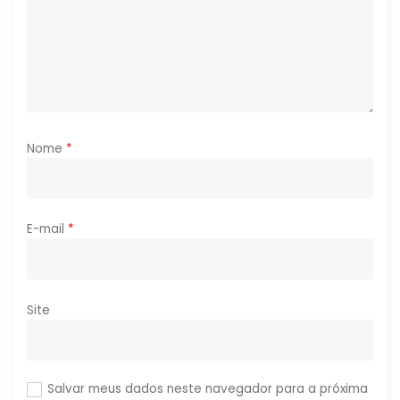
s
t
Nome
*
E-mail
*
Site
Salvar meus dados neste navegador para a próxima