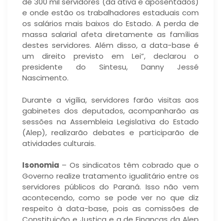
de 300 mil servidores (da ativa e aposentados)
e onde estão os trabalhadores estaduais com
os salários mais baixos do Estado. A perda de
massa salarial afeta diretamente as famílias
destes servidores. Além disso, a data-base é
um direito previsto em Lei”, declarou o
presidente do Sintesu, Danny Jessé
Nascimento.
Durante a vigília, servidores farão visitas aos
gabinetes dos deputados, acompanharão as
sessões na Assembleia Legislativa do Estado
(Alep), realizarão debates e participarão de
atividades culturais.
Isonomia
– Os sindicatos têm cobrado que o
Governo realize tratamento igualitário entre os
servidores públicos do Paraná. Isso não vem
acontecendo, como se pode ver no que diz
respeito à data-base, pois as comissões de
Constituição e Justiça e a de Finanças da Alep