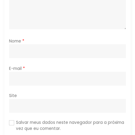
s
t
Nome
*
E-mail
*
Site
Salvar meus dados neste navegador para a próxima
vez que eu comentar.