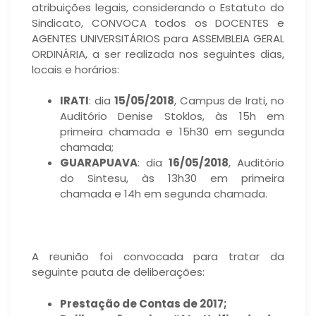
atribuições legais, considerando o Estatuto do
Sindicato, CONVOCA todos os DOCENTES e
AGENTES UNIVERSITÁRIOS para ASSEMBLEIA GERAL
ORDINÁRIA, a ser realizada nos seguintes dias,
locais e horários:
IRATI
: dia
15/05/2018
, Campus de Irati, no
Auditório Denise Stoklos, às 15h em
primeira chamada e 15h30 em segunda
chamada;
GUARAPUAVA
: dia
16/05/2018
, Auditório
do Sintesu, às 13h30 em primeira
chamada e 14h em segunda chamada.
A reunião foi convocada para tratar da
seguinte pauta de deliberações:
Prestação de Contas de 2017;