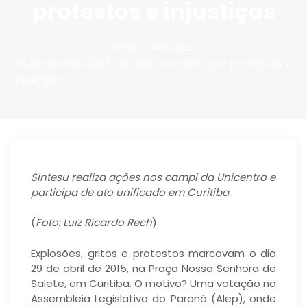
protestos e injustiças
n
Home
Notícias
29 de abril de 2015: um dia marcado por protestos e
injustiças
Sintesu realiza ações nos campi da Unicentro e
participa de ato unificado em Curitiba.
(
Foto: Luiz Ricardo Rech
)
Explosões, gritos e protestos marcavam o dia
29 de abril de 2015, na Praça Nossa Senhora de
Salete, em Curitiba. O motivo? Uma votação na
Assembleia Legislativa do Paraná (Alep), onde