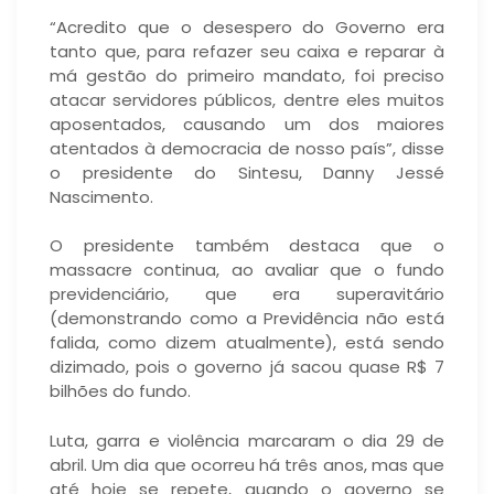
“Acredito que o desespero do Governo era
tanto que, para refazer seu caixa e reparar à
má gestão do primeiro mandato, foi preciso
atacar servidores públicos, dentre eles muitos
aposentados, causando um dos maiores
atentados à democracia de nosso país”, disse
o presidente do Sintesu, Danny Jessé
Nascimento.
O presidente também destaca que o
massacre continua, ao avaliar que o fundo
previdenciário, que era superavitário
(demonstrando como a Previdência não está
falida, como dizem atualmente), está sendo
dizimado, pois o governo já sacou quase R$ 7
bilhões do fundo.
Luta, garra e violência marcaram o dia 29 de
abril. Um dia que ocorreu há três anos, mas que
até hoje se repete, quando o governo se