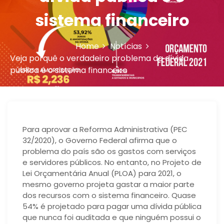
n
sistema financeiro
Home
Notícias
Veja porquê o verdadeiro problema da dívida
pública é o sistema financeiro
Para aprovar a Reforma Administrativa (PEC
32/2020), o Governo Federal afirma que o
problema do país são os gastos com serviços
e servidores públicos. No entanto, no Projeto de
Lei Orçamentária Anual (PLOA) para 2021, o
mesmo governo projeta gastar a maior parte
dos recursos com o sistema financeiro. Quase
54% é projetado para pagar uma dívida pública
que nunca foi auditada e que ninguém possui o