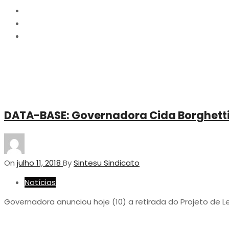
2018
julho
11
DATA-BASE: Governadora Cida Borghetti 
On
julho 11, 2018
By
Sintesu Sindicato
Notícias
Governadora anunciou hoje (10) a retirada do Projeto de Le