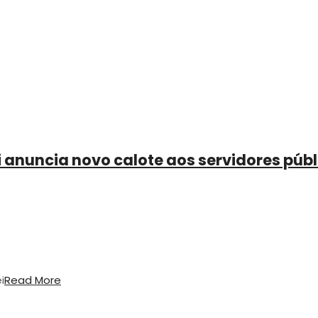
anuncia novo calote aos servidores públ
i
Read More