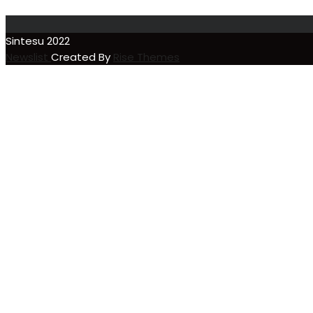
Sintesu 2022
Newslist
Created By
Rise Themes