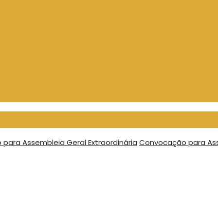
para Assembleia Geral Extraordinária
Convocação para Asse
8