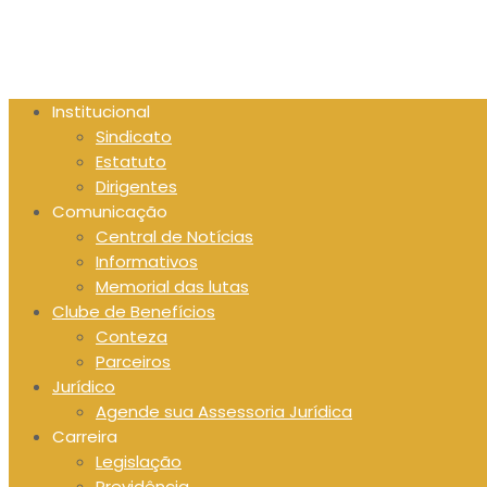
Skip
to
content
Institucional
Sindicato
Estatuto
Dirigentes
Comunicação
Central de Notícias
Informativos
Memorial das lutas
Clube de Benefícios
Conteza
Parceiros
Jurídico
Agende sua Assessoria Jurídica
Carreira
Legislação
Previdência