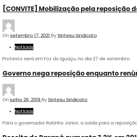
[CONVITE] Mobilização pela reposição d
On
setembro 17, 2021
By
Sintesu Sindicato
Notícias
Protesto será em Foz do Iguaçu, no dia 27 de setembro.
Governo nega reposição enquanto renúnci
On
junho 26, 2019
By
Sintesu Sindicato
Notícias
Para o governador Ratinho Júnior, a saída para a reposiçã