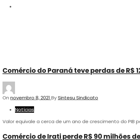
reposição
Comércio do Paraná teve perdas de R$ 12
On
novembro 8, 2021
By
Sintesu Sindicato
Notícias
Valor equivale a cerca de um ano de crescimento do PIB 
Comércio de Irati perde R$ 90 milhões d