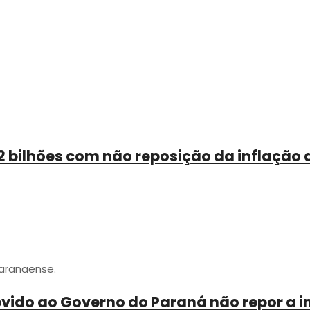
 bilhões com não reposição da inflação 
paranaense.
evido ao Governo do Paraná não repor a i