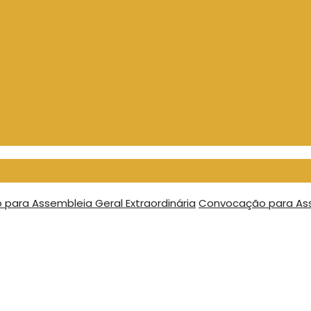
para Assembleia Geral Extraordinária
Convocação para Asse