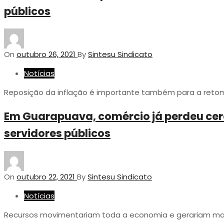
públicos
On
outubro 26, 2021
By
Sintesu Sindicato
Notícias
Reposição da inflação é importante também para a ret
Em Guarapuava, comércio já perdeu cerc
servidores públicos
On
outubro 22, 2021
By
Sintesu Sindicato
Notícias
Recursos movimentariam toda a economia e gerariam mai