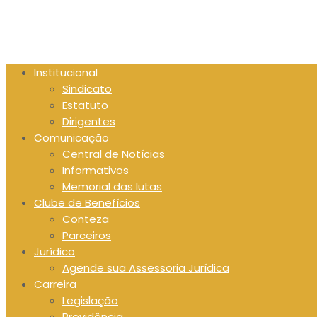
Skip
to
content
Institucional
Sindicato
Estatuto
Dirigentes
Comunicação
Central de Notícias
Informativos
Memorial das lutas
Clube de Benefícios
Conteza
Parceiros
Jurídico
Agende sua Assessoria Jurídica
Carreira
Legislação
Previdência