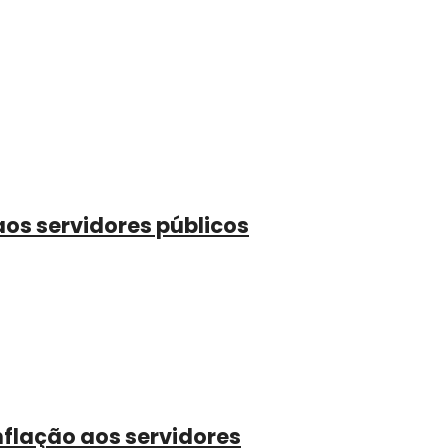
aos servidores públicos
nflação aos servidores