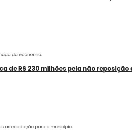
omada da economia.
a de R$ 230 milhões pela não reposição 
s arrecadação para o município.