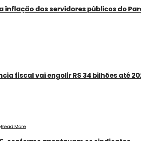
a inflação dos servidores públicos do Pa
a fiscal vai engolir R$ 34 bilhões até 2
o
Read More