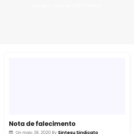
n
nota de falecimento
Home
Nota de falecimento
Sintesu Sindicato
On
maio 28, 2020
By