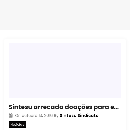
Sintesu arrecada doações para estudantes que ocupam as escolas de Guarapuava
Sintesu Sindicato
On
outubro 13, 2016
By
Notícias