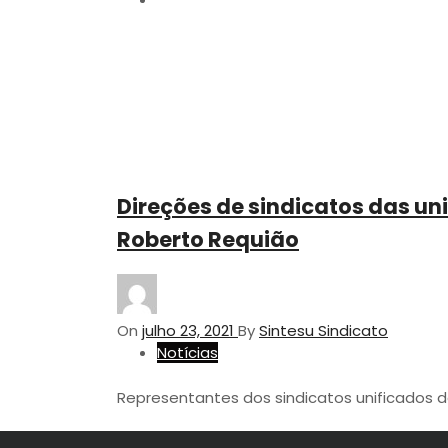
Direções de sindicatos das u
Roberto Requião
On
julho 23, 2021
By
Sintesu Sindicato
Notícias
Representantes dos sindicatos unificados da