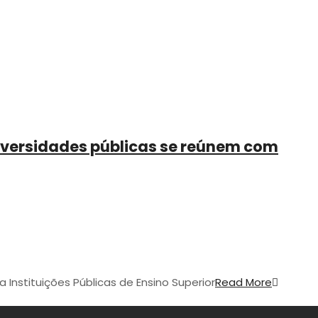
niversidades públicas se reúnem com
 Instituições Públicas de Ensino Superior
Read More