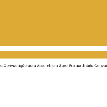
ia
Convocação para Assembleia Geral Extraordinária
Convoc
22