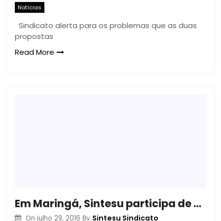
Notícias
Sindicato alerta para os problemas que as duas
propostas
Read More
Em Maringá, Sintesu participa de debate sobre os ataques aos serviços e servidores públicos
Sintesu Sindicato
On
julho 29, 2016
By