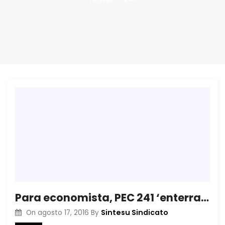
Para economista, PEC 241 ‘enterra a Constituição de 1988’
Sintesu Sindicato
On
agosto 17, 2016
By