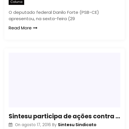
Coluna
O deputado federal Danilo Forte (PSB-CE)
apresentou, na sexta-feira (29
Read More
Sintesu participa de ações contra a PLP 257/2016 e PEC 241/2016
Sintesu Sindicato
On
agosto 17, 2016
By