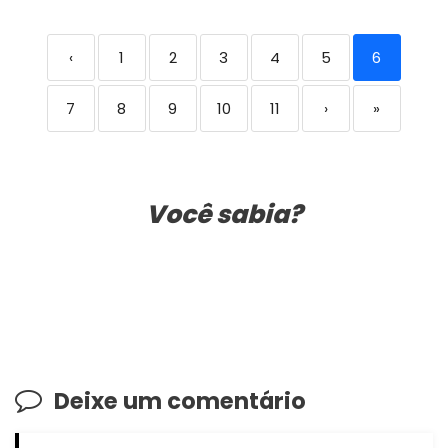
‹
1
2
3
4
5
6
7
8
9
10
11
›
»
Você sabia?
Deixe um comentário