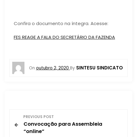
Confira o documento na íntegra. Acesse:
FES REAGE A FALA DO SECRETÁRIO DA FAZENDA
SINTESU SINDICATO
On
outubro 2, 2020
By
N
PREVIOUS POST
Convocação para Assembleia
a
“online”