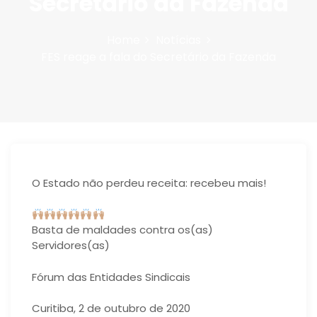
Secretário da Fazenda
n
Home
Notícias
FES reage a fala do Secretário da Fazenda
O Estado não perdeu receita: recebeu mais!
Basta de maldades contra os(as)
Servidores(as)
Fórum das Entidades Sindicais
Curitiba, 2 de outubro de 2020