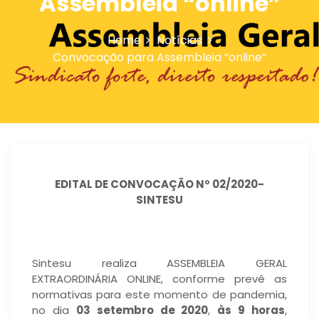
Assembleia “online”
n
Home
Notícias
Convocação para Assembleia “online”
EDITAL DE CONVOCAÇÃO Nº 02/2020-
SINTESU
Sintesu realiza ASSEMBLEIA GERAL
EXTRAORDINÁRIA ONLINE, conforme prevê as
normativas para este momento de pandemia,
no dia
03 setembro de 2020
,
às 9 horas
,