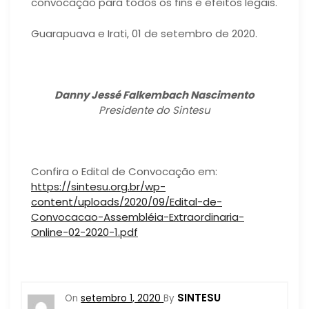
convocação para todos os fins e efeitos legais.
Guarapuava e Irati, 01 de setembro de 2020.
Danny Jessé Falkembach Nascimento
Presidente do Sintesu
Confira o Edital de Convocação em:
https://sintesu.org.br/wp-
content/uploads/2020/09/Edital-de-
Convocacao-Assembléia-Extraordinaria-
Online-02-2020-1.pdf
SINTESU
On
setembro 1, 2020
By