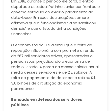
Em 2018, durante o período eleitoral, o então
deputado estadual Ratinho Junior confrontou o
governo estadual ao exigir o pagamento da
data-base. Em suas declarações, sempre
afirmava que o funcionalismo “já se sacrificou
demais” e que o Estado tinha condições
financeiras.
O economista do FES alertou que a falta de
reposição inflacionária compromete a renda
de 267 mil servidores ativos, aposentados e
pensionistas, prejudicando a economia de
todo o Estado. A perda da massa salarial anual
média desses servidores é de 2,2 salários. A
falta de pagamento da data-base retirou R$
3,6 bilhões de circulação da economia
paranaense.
Bancada em defesa dos servidores
públicos