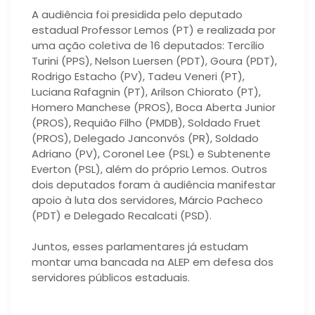
A audiência foi presidida pelo deputado
estadual Professor Lemos (PT) e realizada por
uma ação coletiva de 16 deputados: Tercílio
Turini (PPS), Nelson Luersen (PDT), Goura (PDT),
Rodrigo Estacho (PV), Tadeu Veneri (PT),
Luciana Rafagnin (PT), Arilson Chiorato (PT),
Homero Manchese (PROS), Boca Aberta Junior
(PROS), Requião Filho (PMDB), Soldado Fruet
(PROS), Delegado Janconvós (PR), Soldado
Adriano (PV), Coronel Lee (PSL) e Subtenente
Everton (PSL), além do próprio Lemos. Outros
dois deputados foram à audiência manifestar
apoio à luta dos servidores, Márcio Pacheco
(PDT) e Delegado Recalcati (PSD).
Juntos, esses parlamentares já estudam
montar uma bancada na ALEP em defesa dos
servidores públicos estaduais.