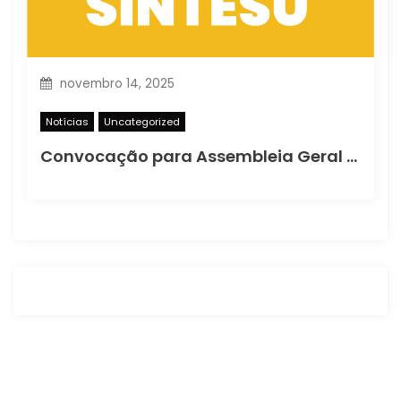
novembro 14, 2025
Notícias
Uncategorized
Convocação para Assembleia Geral Extraordinária