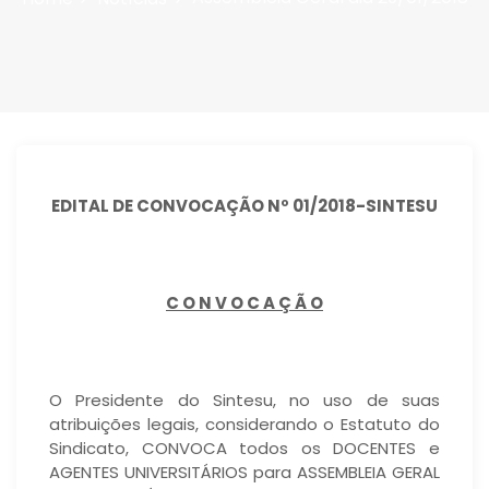
EDITAL DE CONVOCAÇÃO Nº 01/2018-SINTESU
C O N V O C A Ç Ã O
O Presidente do Sintesu, no uso de suas
atribuições legais, considerando o Estatuto do
Sindicato, CONVOCA todos os DOCENTES e
AGENTES UNIVERSITÁRIOS para ASSEMBLEIA GERAL