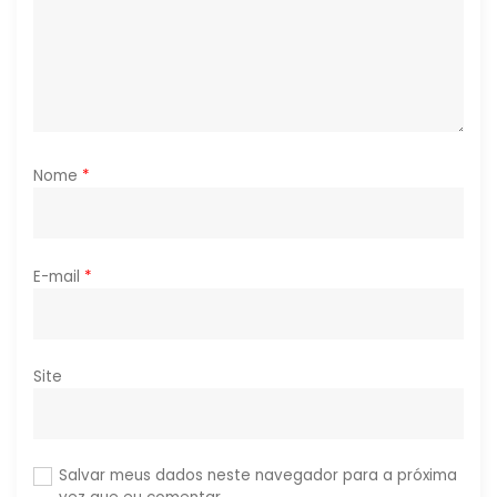
s
t
Nome
*
E-mail
*
Site
Salvar meus dados neste navegador para a próxima