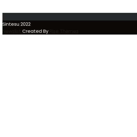
Sintesu 2022
Newslist
Created By
Rise Themes