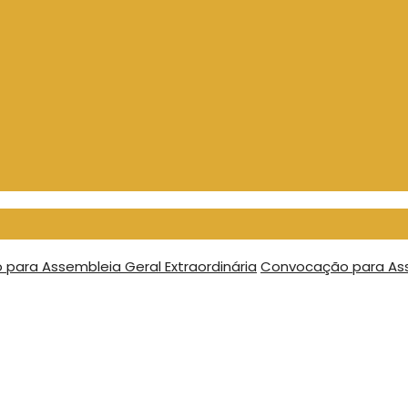
para Assembleia Geral Extraordinária
Convocação para Asse
2024