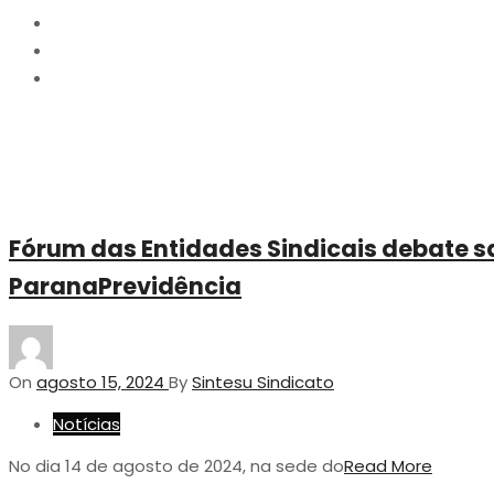
2024
agosto
15
Fórum das Entidades Sindicais debate s
ParanaPrevidência
On
agosto 15, 2024
By
Sintesu Sindicato
Notícias
No dia 14 de agosto de 2024, na sede do
Read More