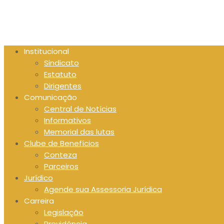
Skip
to
content
Institucional
Sindicato
Estatuto
Dirigentes
Comunicação
Central de Notícias
Informativos
Memorial das lutas
Clube de Benefícios
Conteza
Parceiros
Jurídico
Agende sua Assessoria Jurídica
Carreira
Legislação
Previdência