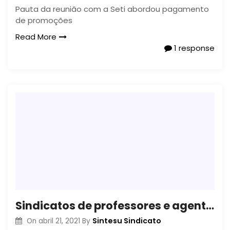
Pauta da reunião com a Seti abordou pagamento
de promoções
Read More
1 response
Sindicatos de professores e agentes universitários se reúnem com superintendente Aldo Bona
Sintesu Sindicato
On
abril 21, 2021
By