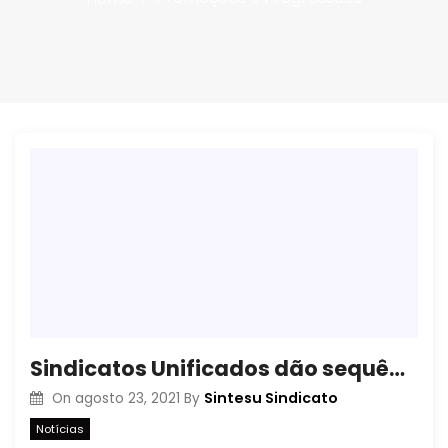
Sindicatos Unificados dão sequência a mais uma rodada de negociação com o governo
Sintesu Sindicato
On
agosto 23, 2021
By
Notícias