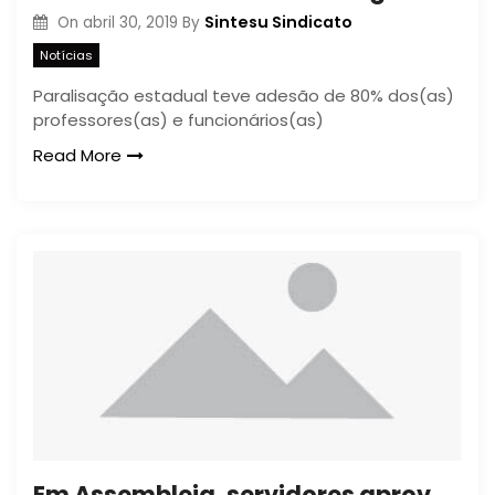
Sintesu Sindicato
On
abril 30, 2019
By
Notícias
Paralisação estadual teve adesão de 80% dos(as)
professores(as) e funcionários(as)
Read More
Em Assembleia, servidores aprovam participação da Unicentro na mobilização de 29 de abril, em Curitiba