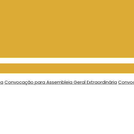
ia
Convocação para Assembleia Geral Extraordinária
Convoc