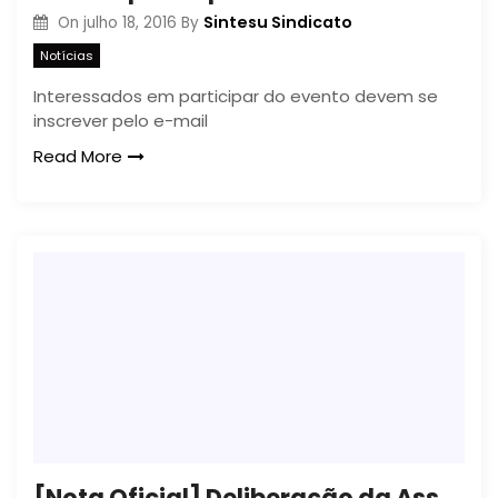
Sintesu Sindicato
On
julho 18, 2016
By
Notícias
Interessados em participar do evento devem se
inscrever pelo e-mail
Read More
[Nota Oficial] Deliberação da Assembleia Ordinária nº 02/2016