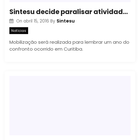
Sintesu decide paralisar atividades no dia 29 de abril
Sintesu
On
abril 15, 2016
By
Notícias
Mobilização será realizada para lembrar um ano do
confronto ocorrido em Curitiba.