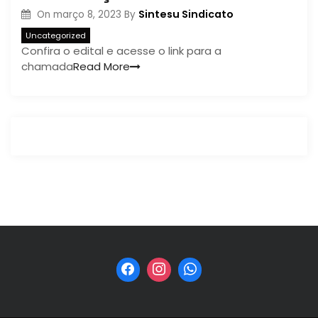
Sintesu Sindicato
On
março 8, 2023
By
Uncategorized
Confira o edital e acesse o link para a
chamada
Read More